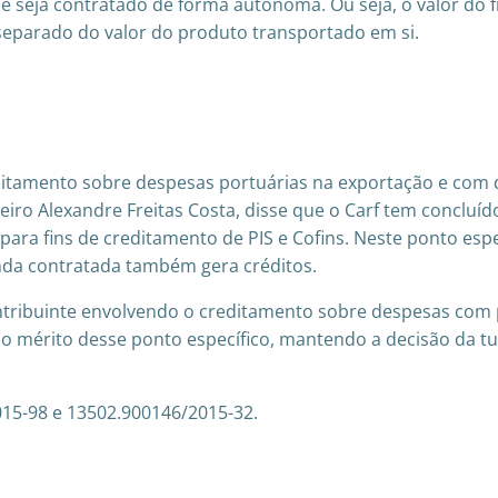
le seja contratado de forma autônoma. Ou seja, o valor do 
separado do valor do produto transportado em si.
editamento sobre despesas portuárias na exportação e com 
heiro Alexandre Freitas Costa, disse que o Carf tem concluíd
ra fins de creditamento de PIS e Cofins. Neste ponto espec
anda contratada também gera créditos.
tribuinte envolvendo o creditamento sobre despesas com p
 mérito desse ponto específico, mantendo a decisão da tu
15-98 e 13502.900146/2015-32.