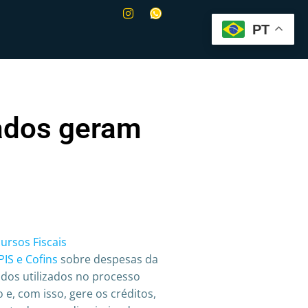
PT
tados geram
ursos Fiscais
PIS e Cofins
sobre despesas da
ados utilizados no processo
 e, com isso, gere os créditos,