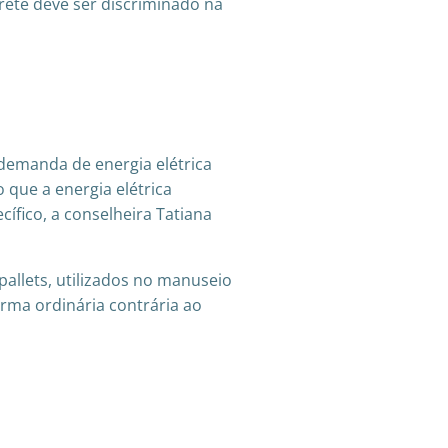
frete deve ser discriminado na
demanda de energia elétrica
o que a energia elétrica
ífico, a conselheira Tatiana
allets, utilizados no manuseio
rma ordinária contrária ao