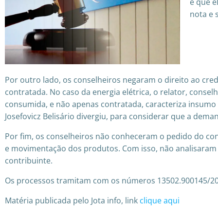
é que e
nota e 
Por outro lado, os conselheiros negaram o direito ao cr
contratada. No caso da energia elétrica, o relator, consel
consumida, e não apenas contratada, caracteriza insumo pa
Josefovicz Belisário divergiu, para considerar que a dem
Por fim, os conselheiros não conheceram o pedido do con
e movimentação dos produtos. Com isso, não analisaram o
contribuinte.
Os processos tramitam com os números 13502.900145/20
Matéria publicada pelo Jota info, link
clique aqui