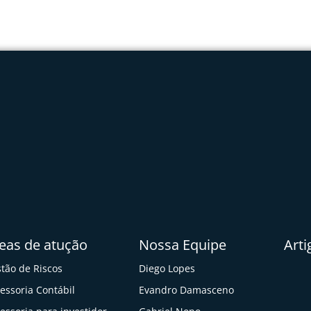
eas de atução
Nossa Equipe
Arti
tão de Riscos
Diego Lopes
essoria Contábil
Evandro Damasceno