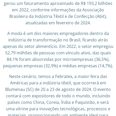
gerou um faturamento aproximado de R$ 193,2 bilhões
em 2022, conforme informações da Associação
Brasileira da Indústria Têxtil e de Confecção (Abit),
atualizadas em fevereiro de 2024.
A moda é um dos maiores empregadores dentro da
indústria de transformação no Brasil, ficando atrás
apenas do setor alimentício. Em 2022, o setor empregou
52,79 milhões de pessoas com vínculo ativo, das quais
84,1% foram absorvidas por microempresas (36,5%),
pequenas empresas (32,9%) e médias empresas (14,7%).
Neste cenário, temos a Febratex, a maior feira das
Américas para a indústria têxtil, que ocorrerá em
Blumenau (SC) de 20 a 23 de agosto de 2024. O evento
contará com expositores de todo o mundo, incluindo
países como China, Coreia, Índia e Paquistão, e será
uma vitrine para inovações tecnológicas, processos e
materiais, proporcionando um ambiente ideal para