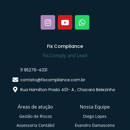
Fix Compliance
Fix,Comply and Lead
11 95276-4331
contato@fixcompliance.com.br
Rua Hamilton Prado 401- A , Chacara Belezinho
Áreas de atução
Nossa Equipe
Gestão de Riscos
Diego Lopes
Assessoria Contábil
Evandro Damasceno