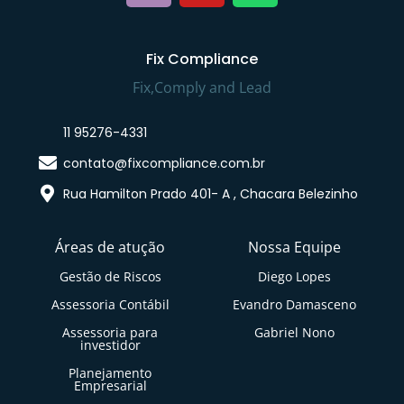
Fix Compliance
Fix,Comply and Lead
11 95276-4331
contato@fixcompliance.com.br
Rua Hamilton Prado 401- A , Chacara Belezinho
Áreas de atução
Nossa Equipe
Gestão de Riscos
Diego Lopes
Assessoria Contábil
Evandro Damasceno
Assessoria para
Gabriel Nono
investidor
Planejamento
Empresarial