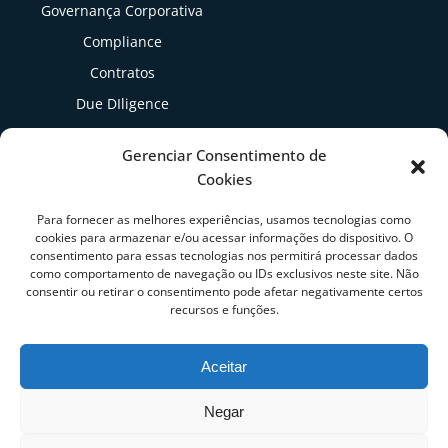
Governança Corporativa
Compliance
Contratos
Due DIligence
Gestão Tributária
Gerenciar Consentimento de
Cookies
Artigos
Para fornecer as melhores experiências, usamos tecnologias como
cookies para armazenar e/ou acessar informações do dispositivo. O
consentimento para essas tecnologias nos permitirá processar dados
como comportamento de navegação ou IDs exclusivos neste site. Não
consentir ou retirar o consentimento pode afetar negativamente certos
recursos e funções.
Aceitar
Negar