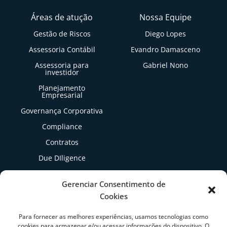
Áreas de atução
Nossa Equipe
Gestão de Riscos
Diego Lopes
Assessoria Contábil
Evandro Damasceno
Assessoria para
Gabriel Nono
investidor
Planejamento
Empresarial
Governança Corporativa
Compliance
Contratos
Due DIligence
Gestão Tributária
Gerenciar Consentimento de
Cookies
Artigos
Para fornecer as melhores experiências, usamos tecnologias como
cookies para armazenar e/ou acessar informações do dispositivo. O