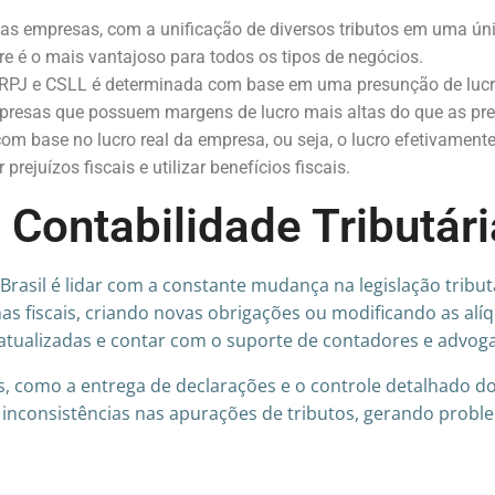
nas empresas, com a unificação de diversos tributos em uma ú
e é o mais vantajoso para todos os tipos de negócios.
IRPJ e CSLL é determinada com base em uma presunção de lucr
mpresas que possuem margens de lucro mais altas do que as pre
om base no lucro real da empresa, ou seja, o lucro efetivament
rejuízos fiscais e utilizar benefícios fiscais.
 Contabilidade Tributári
Brasil é lidar com a constante mudança na legislação tribut
 fiscais, criando novas obrigações ou modificando as alíqu
tualizadas e contar com o suporte de contadores e advoga
, como a entrega de declarações e o controle detalhado dos
 inconsistências nas apurações de tributos, gerando proble