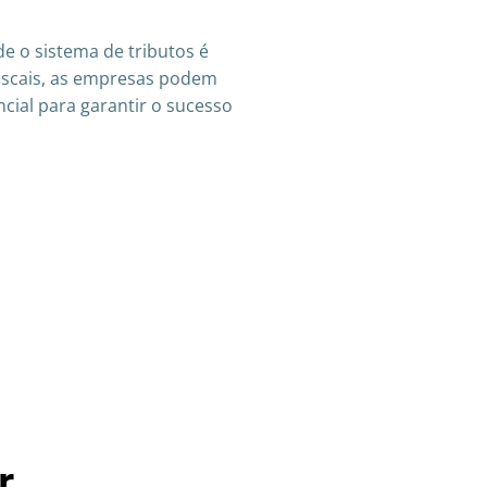
de o sistema de tributos é
fiscais, as empresas podem
cial para garantir o sucesso
r