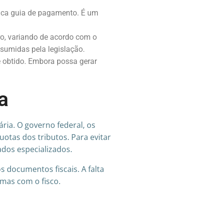
nica guia de pagamento. É um
o, variando de acordo com o
sumidas pela legislação.
e obtido. Embora possa gerar
a
ária. O governo federal, os
otas dos tributos. Para evitar
dos especializados.
 documentos fiscais. A falta
mas com o fisco.