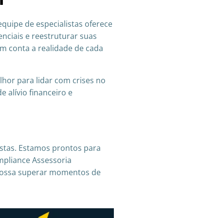
quipe de especialistas oferece
nciais e reestruturar suas
m conta a realidade de cada
hor para lidar com crises no
e alívio financeiro e
istas. Estamos prontos para
ompliance Assessoria
 possa superar momentos de