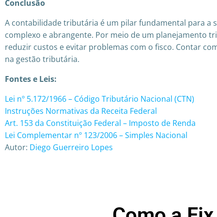
Conclusão
A contabilidade tributária é um pilar fundamental para a 
complexo e abrangente. Por meio de um planejamento tri
reduzir custos e evitar problemas com o fisco. Contar co
na gestão tributária.
Fontes e Leis:
Lei nº 5.172/1966 – Código Tributário Nacional (CTN)
Instruções Normativas da Receita Federal
Art. 153 da Constituição Federal – Imposto de Renda
Lei Complementar nº 123/2006 – Simples Nacional
Autor:
Diego Guerreiro Lopes
Como a Fix