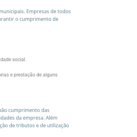
 municipais. Empresas de todos
garantir o cumprimento de
idade social.
rias e prestação de alguns
O não cumprimento das
ividades da empresa. Além
ão de tributos e de utilização