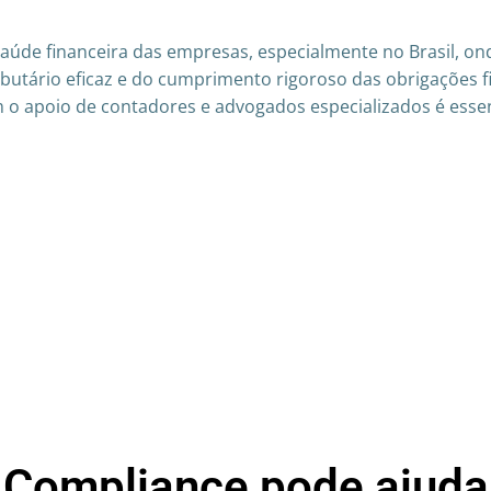
saúde financeira das empresas, especialmente no Brasil, on
butário eficaz e do cumprimento rigoroso das obrigações 
m o apoio de contadores e advogados especializados é essen
 Compliance pode ajuda