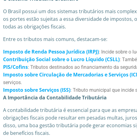
O Brasil possui um dos sistemas tributários mais comple
os portes estão sujeitas a essa diversidade de impostos,
todas as obrigações fiscais.
Entre os tributos mais comuns, destacam-se:
Imposto de Renda Pessoa Jurídica (IRPJ)
: Incide sobre o 
Contribuição Social sobre o Lucro Líquido (CSLL)
: Também
PIS/Cofins
: Tributos destinados ao financiamento da segurid
Imposto sobre Circulação de Mercadorias e Serviços (I
serviços.
Imposto sobre Serviços (ISS)
: Tributo municipal que incide 
A Importância da Contabilidade Tributária
A contabilidade tributária é essencial para que as empr
obrigações fiscais pode resultar em pesadas multas, juro
disso, uma boa gestão tributária pode gerar economias sig
de benefícios fiscais.