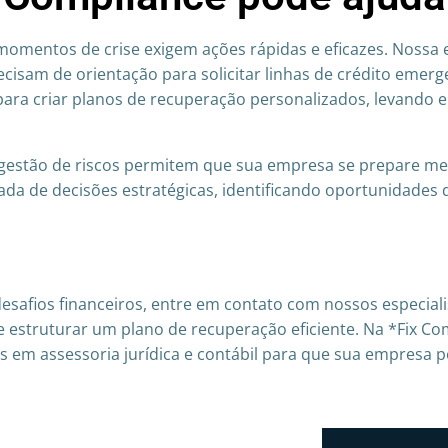
omentos de crise exigem ações rápidas e eficazes. Nossa e
isam de orientação para solicitar linhas de crédito emerge
ara criar planos de recuperação personalizados, levando e
 gestão de riscos permitem que sua empresa se prepare mel
mada de decisões estratégicas, identificando oportunidades d
esafios financeiros, entre em contato com nossos especial
 e estruturar um plano de recuperação eficiente. Na *Fix C
as em assessoria jurídica e contábil para que sua empresa