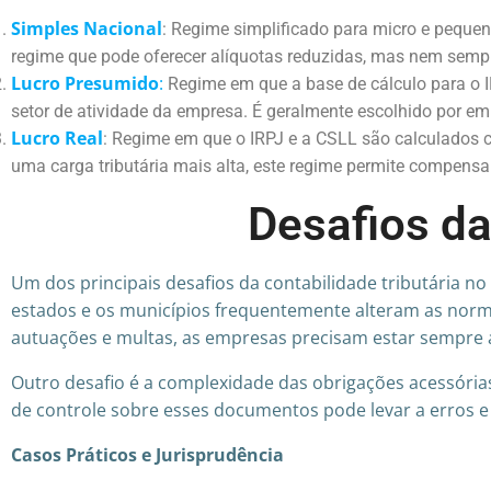
Simples Nacional
: Regime simplificado para micro e peque
regime que pode oferecer alíquotas reduzidas, mas nem sempr
Lucro Presumido
:
Regime em que a base de cálculo para o 
setor de atividade da empresa. É geralmente escolhido por e
Lucro Real
: Regime em que o IRPJ e a CSLL são calculados c
uma carga tributária mais alta, este regime permite compensar p
Desafios da
Um dos principais desafios da contabilidade tributária no 
estados e os municípios frequentemente alteram as normas
autuações e multas, as empresas precisam estar sempre a
Outro desafio é a complexidade das obrigações acessórias
de controle sobre esses documentos pode levar a erros e
Casos Práticos e Jurisprudência