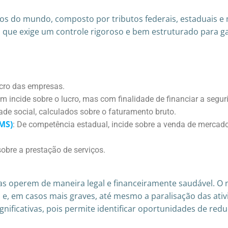
xos do mundo, composto por tributos federais, estaduais e
 o que exige um controle rigoroso e bem estruturado para 
lucro das empresas.
 incide sobre o lucro, mas com finalidade de financiar a segur
ade social, calculados sobre o faturamento bruto.
CMS)
: De competência estadual, incide sobre a venda de mercado
sobre a prestação de serviços.
esas operem de maneira legal e financeiramente saudável. 
s e, em casos mais graves, até mesmo a paralisação das at
nificativas, pois permite identificar oportunidades de reduç