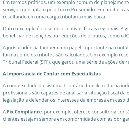
Em termos práticos, um exemplo comum de planejamento t
serviços que optam pelo Lucro Presumido. Em muitos casos
resultando em uma carga tributária mais baixa.
Outro exemplo é o uso de incentivos fiscais regionais. 
beneficiar de isenções ou reduções de tributos, como o I
A jurisprudência também tem papel importante na contabi
forma como os tributos são calculados. Um exemplo recen
Tribunal Federal (STF), que gerou uma série de ações de r
A Importância de Contar com Especialistas
A complexidade do sistema tributário brasileiro torna indi
profissionais são capazes de analisar a situação fiscal 
legislação e defender os interesses da empresa em caso de 
A
Fix Compliance
, por exemplo, oferece consultoria cont
clientes estejam sempre em conformidade com as obrigaçõe