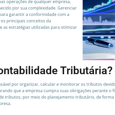
 nas operações de qualquer empresa,
nhecido por sua complexidade. Gerenciar
 para garantir a conformidade com a
a os principais conceitos da
e as estratégias utilizadas para otimizar
ntabilidade Tributária?
sável por organizar, calcular e monitorar os tributos devi
egurando que a empresa cumpra suas obrigações perante o fi
 de tributos, por meio do planejamento tributário, de forma
presa.