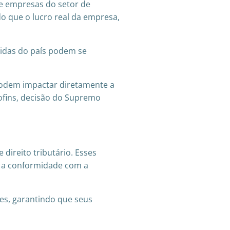
e empresas do setor de
o que o lucro real da empresa,
vidas do país podem se
 podem impactar diretamente a
ofins, decisão do Supremo
 direito tributário. Esses
ar a conformidade com a
tes, garantindo que seus