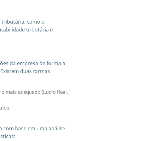
 tributária, como o
abilidade tributária é
ações da empresa de forma a
s. Existem duas formas
ário mais adequado (Lucro Real,
utos.
ada com base em uma análise
sticas: