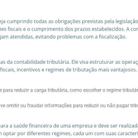
ja cumprindo todas as obrigações previstas pela legislação
es fiscais e o cumprimento dos prazos estabelecidos. A cont
jam atendidas, evitando problemas com a fiscalização.
as da contabilidade tributária. Ele visa estruturar as oper
 fiscais, incentivos e regimes de tributação mais vantajoso
 para reduzir a carga tributária, como escolher o regime tribut
olve omitir ou fraudar informações para reduzir ou não pagar trib
 para a saúde financeira de uma empresa e deve ser realiz
 optar por diferentes regimes, cada um com suas caracterí