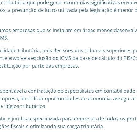
ributário que pode gerar economias significativas envolv
, a presunção de lucro utilizada pela legislação é menor d
Algumas empresas que se instalam em áreas menos desenvol
CMS.
lidade tributária, pois decisões dos tribunais superiores
te envolve a exclusão do ICMS da base de cálculo do PIS/C
estituição por parte das empresas.
spensável a contratação de especialistas em contabilidade e
da empresa, identificar oportunidades de economia, assegur
litígios tributários.
ábil e jurídica especializada para empresas de todos os por
s fiscais e otimizando sua carga tributária.