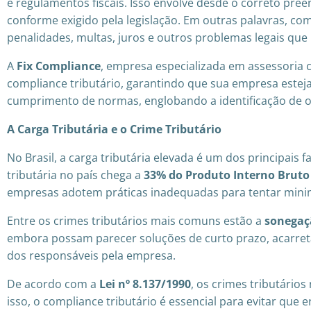
e regulamentos fiscais. Isso envolve desde o correto pre
conforme exigido pela legislação. Em outras palavras, com
penalidades, multas, juros e outros problemas legais qu
A
Fix Compliance
, empresa especializada em assessoria c
compliance tributário, garantindo que sua empresa estej
cumprimento de normas, englobando a identificação de op
A Carga Tributária e o Crime Tributário
No Brasil, a carga tributária elevada é um dos principai
tributária no país chega a
33% do Produto Interno Bruto 
empresas adotem práticas inadequadas para tentar minimiz
Entre os crimes tributários mais comuns estão a
sonegaçã
embora possam parecer soluções de curto prazo, acarreta
dos responsáveis pela empresa.
De acordo com a
Lei nº 8.137/1990
, os crimes tributário
isso, o compliance tributário é essencial para evitar que