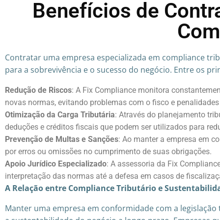
Benefícios de Contra
Comp
Contratar uma empresa especializada em compliance tribu
para a sobrevivência e o sucesso do negócio. Entre os prin
Redução de Riscos
: A Fix Compliance monitora constantemen
novas normas, evitando problemas com o fisco e penalidades
Otimização da Carga Tributária
: Através do planejamento tri
deduções e créditos fiscais que podem ser utilizados para redu
Prevenção de Multas e Sanções
: Ao manter a empresa em co
por erros ou omissões no cumprimento de suas obrigações.
Apoio Jurídico Especializado
: A assessoria da Fix Compliance
interpretação das normas até a defesa em casos de fiscaliza
A Relação entre Compliance Tributário e Sustentabilid
Manter uma empresa em conformidade com a legislação tr