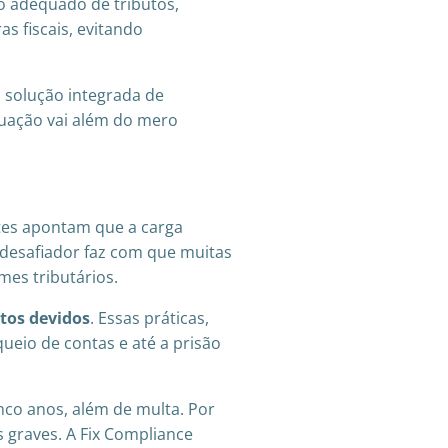
to adequado de tributos,
s fiscais, evitando
a solução integrada de
tuação vai além do mero
ntes apontam que a carga
desafiador faz com que muitas
mes tributários.
tos devidos
. Essas práticas,
eio de contas e até a prisão
inco anos, além de multa. Por
s graves. A Fix Compliance