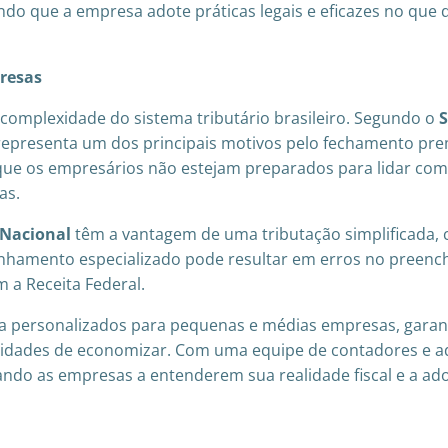
indo que a empresa adote práticas legais e eficazes no que
resas
complexidade do sistema tributário brasileiro. Segundo o
S
ia representa um dos principais motivos pelo fechamento p
que os empresários não estejam preparados para lidar com 
as.
 Nacional
têm a vantagem de uma tributação simplificada, c
nhamento especializado pode resultar em erros no preench
 a Receita Federal.
ria personalizados para pequenas e médias empresas, gara
dades de economizar. Com uma equipe de contadores e adv
iando as empresas a entenderem sua realidade fiscal e a ad