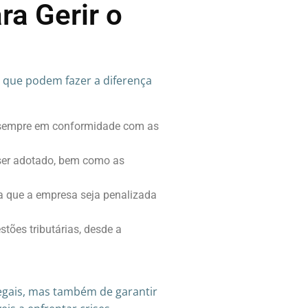
ra Gerir o
s que podem fazer a diferença
ja sempre em conformidade com as
a ser adotado, bem como as
a que a empresa seja penalizada
stões tributárias, desde a
egais, mas também de garantir