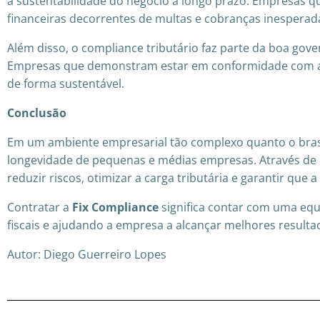
a sustentabilidade do negócio a longo prazo. Empresas qu
financeiras decorrentes de multas e cobranças inesperad
Além disso, o compliance tributário faz parte da boa gove
Empresas que demonstram estar em conformidade com as 
de forma sustentável.
Conclusão
Em um ambiente empresarial tão complexo quanto o brasile
longevidade de pequenas e médias empresas. Através de 
reduzir riscos, otimizar a carga tributária e garantir q
Contratar a
Fix Compliance
significa contar com uma equ
fiscais e ajudando a empresa a alcançar melhores resultad
Autor: Diego Guerreiro Lopes