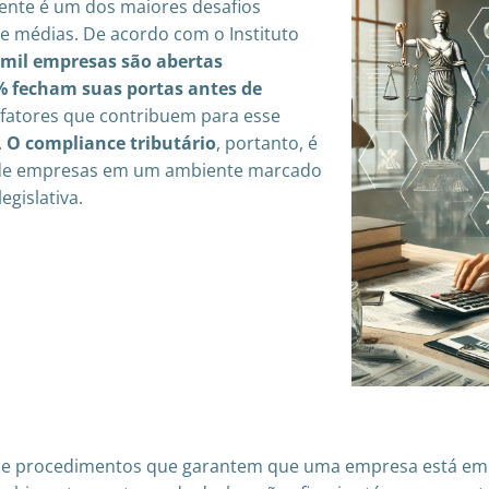
ciente é um dos maiores desafios
e médias. De acordo com o Instituto
 mil empresas são abertas
fecham suas portas antes de
 fatores que contribuem para esse
.
O compliance tributário
, portanto, é
o de empresas em um ambiente marcado
gislativa.
icas e procedimentos que garantem que uma empresa está 