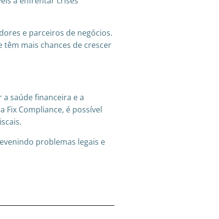
is a enfrentar crises
idores e parceiros de negócios.
e têm mais chances de crescer
 a saúde financeira e a
Fix Compliance, é possível
scais.
revenindo problemas legais e