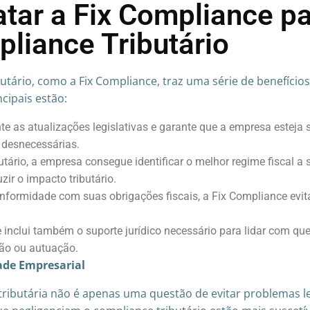
tar a Fix Compliance pa
liance Tributário
tário, como a Fix Compliance, traz uma série de benefício
cipais estão:
te as atualizações legislativas e garante que a empresa este
 desnecessárias.
butário, a empresa consegue identificar o melhor regime fiscal 
zir o impacto tributário.
nformidade com suas obrigações fiscais, a Fix Compliance evit
 inclui também o suporte jurídico necessário para lidar com que
ção ou autuação.
ade Empresarial
ibutária não é apenas uma questão de evitar problemas l