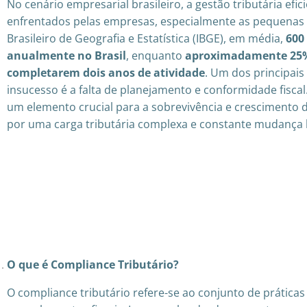
No cenário empresarial brasileiro, a gestão tributária efi
enfrentados pelas empresas, especialmente as pequenas 
Brasileiro de Geografia e Estatística (IBGE), em média,
600
anualmente no Brasil
, enquanto
aproximadamente 25% 
completarem dois anos de atividade
. Um dos principais
insucesso é a falta de planejamento e conformidade fiscal
um elemento crucial para a sobrevivência e cresciment
por uma carga tributária complexa e constante mudança le
O que é Compliance Tributário?
O compliance tributário refere-se ao conjunto de prát