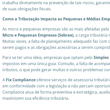
trabalha diretamente na prevenção de tais riscos, garant
de suas obrigações fiscais.
Como a Tributação Impacta as Pequenas e Médias Emp
As micro e pequenas empresas são as mais afetadas pela 
Micro e Pequenas Empresas (Sebrae)
, a carga tributár
Muitas vezes, a falta de planejamento adequado faz com 
serem pagos e as obrigações acessórias a serem cumprid
Para se ter uma ideia, empresas que optam pelo
Simples
impostos em uma única guia. Contudo, a falta de acompa
tributos, o que pode gerar multas e outros problemas com
A
Fix Compliance
oferece serviços de assessoria tributá
em conformidade com a legislação e não percam oportuni
Compliance atua de forma preventiva e estratégica, auxil
maximizem sua eficiência tributária.