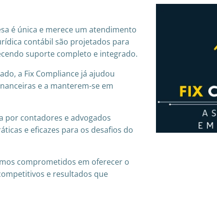
sa é única e merece um atendimento
urídica contábil são projetados para
recendo suporte completo e integrado.
do, a Fix Compliance já ajudou
inanceiras e a manterem-se em
a por contadores e advogados
ticas e eficazes para os desafios do
amos comprometidos em oferecer o
competitivos e resultados que