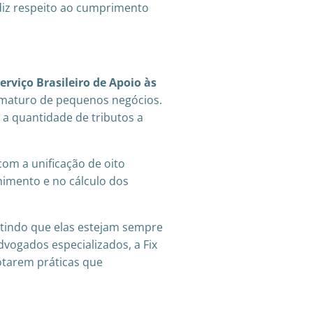
 diz respeito ao cumprimento
erviço Brasileiro de Apoio às
rematuro de pequenos negócios.
a quantidade de tributos a
om a unificação de oito
imento e no cálculo dos
ntindo que elas estejam sempre
ogados especializados, a Fix
otarem práticas que