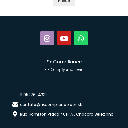
Enviar
Fix Compliance
Fix,Comply and Lead
11 95276-4331
contato@fixcompliance.com.br
Rua Hamilton Prado 401- A , Chacara Belezinho