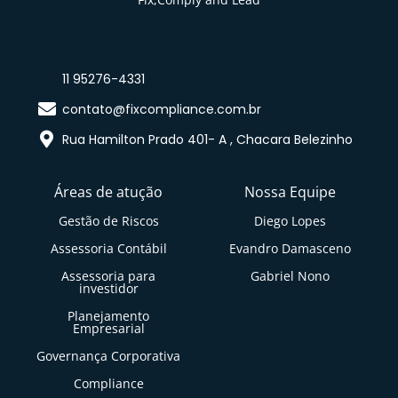
11 95276-4331
contato@fixcompliance.com.br
Rua Hamilton Prado 401- A , Chacara Belezinho
Áreas de atução
Nossa Equipe
Gestão de Riscos
Diego Lopes
Assessoria Contábil
Evandro Damasceno
Assessoria para
Gabriel Nono
investidor
Planejamento
Empresarial
Governança Corporativa
Compliance