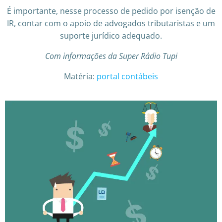
É importante, nesse processo de pedido por isenção de
IR, contar com o apoio de advogados tributaristas e um
suporte jurídico adequado.
Com informações da Super Rádio Tupi
Matéria:
portal contábeis