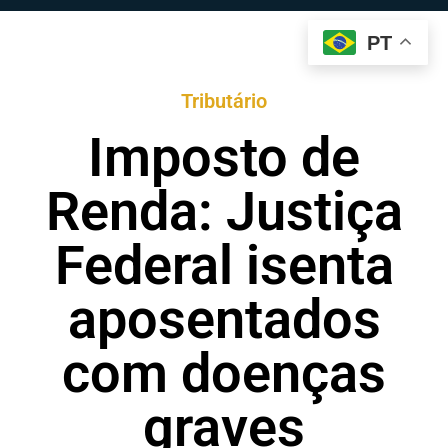
PT
Tributário
Imposto de
Renda: Justiça
Federal isenta
aposentados
com doenças
graves