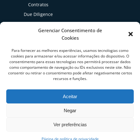
Contratos
Due DIligence
Gestão Tributária
Gerenciar Consentimento de
Cookies
Artigos
Para fornecer as melhores experiências, usamos tecnologias como
cookies para armazenar e/ou acessar informações do dispositivo. O
consentimento para essas tecnologias nos permitirá processar dados
como comportamento de navegação ou IDs exclusivos neste site. Não
consentir ou retirar o consentimento pode afetar negativamente certos
recursos e funções.
Aceitar
Negar
Ver preferências
1
Fale conosco
Página de política de privacidade