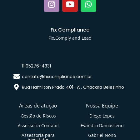
Fix Compliance
Fix,Comply and Lead
11 95276-4331
contato@fixcompliance.com.br
Rua Hamilton Prado 401- A , Chacara Belezinho
Áreas de atução
Nossa Equipe
Gestão de Riscos
Diego Lopes
Assessoria Contábil
Evandro Damasceno
Assessoria para
Gabriel Nono
investidor