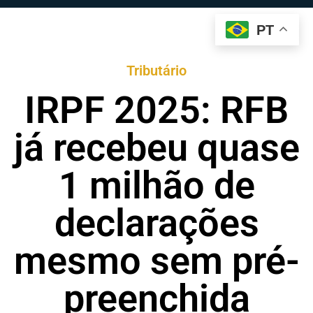
PT
Tributário
IRPF 2025: RFB
já recebeu quase
1 milhão de
declarações
mesmo sem pré-
preenchida