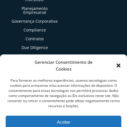
Planejamento
Empresarial
Governança Corporativa
Compliance
Contratos
Due DIligence
Gestão Tributária
Gerenciar Consentimento de
Cookies
Artigos
Para fornecer as melhores experiências, usamos tecnologias como
cookies para armazenar e/ou acessar informações do dispositivo. O
consentimento para essas tecnologias nos permitirá processar dados
como comportamento de navegação ou IDs exclusivos neste site. Não
consentir ou retirar o consentimento pode afetar negativamente certos
recursos e funções.
Aceitar