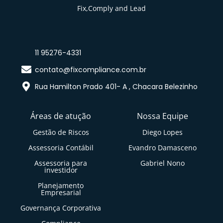
Fix,Comply and Lead
11 95276-4331
contato@fixcompliance.com.br
Rua Hamilton Prado 401- A , Chacara Belezinho
Áreas de atução
Nossa Equipe
Gestão de Riscos
Diego Lopes
Assessoria Contábil
Evandro Damasceno
Assessoria para
Gabriel Nono
investidor
Planejamento
Empresarial
Governança Corporativa