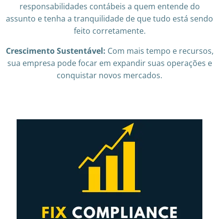
responsabilidades contábeis a quem entende do
assunto e tenha a tranquilidade de que tudo está sendo
feito corretamente.
Crescimento Sustentável:
Com mais tempo e recursos,
sua empresa pode focar em expandir suas operações e
conquistar novos mercados.