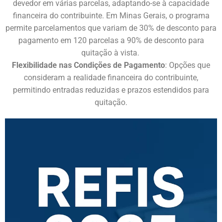
devedor em várias parcelas, adaptando-se à capacidade
financeira do contribuinte. Em Minas Gerais, o programa
permite parcelamentos que variam de 30% de desconto para
pagamento em 120 parcelas a 90% de desconto para
quitação à vista. ​
Flexibilidade nas Condições de Pagamento
: Opções que
consideram a realidade financeira do contribuinte,
permitindo entradas reduzidas e prazos estendidos para
quitação.​