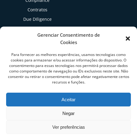
Compliance
Contratos
Due DIligence
Gestão Tributária
Gerenciar Consentimento de
Cookies
Artigos
Para fornecer as melhores experiências, usamos tecnologias como
cookies para armazenar e/ou acessar informações do dispositivo. O
consentimento para essas tecnologias nos permitirá processar dados
como comportamento de navegação ou IDs exclusivos neste site. Não
consentir ou retirar o consentimento pode afetar negativamente certos
recursos e funções.
Aceitar
Negar
Ver preferências
1
Fale conosco