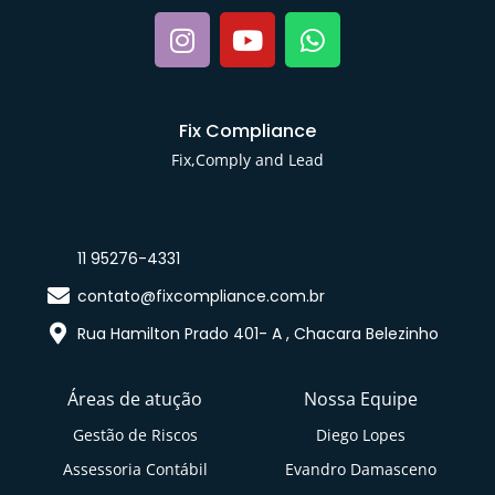
Fix Compliance
Fix,Comply and Lead
11 95276-4331
contato@fixcompliance.com.br
Rua Hamilton Prado 401- A , Chacara Belezinho
Áreas de atução
Nossa Equipe
Gestão de Riscos
Diego Lopes
Assessoria Contábil
Evandro Damasceno