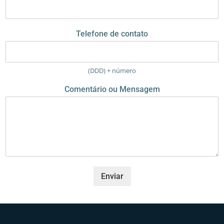
l
Telefone de contato
(DDD) + número
Comentário ou Mensagem
Enviar