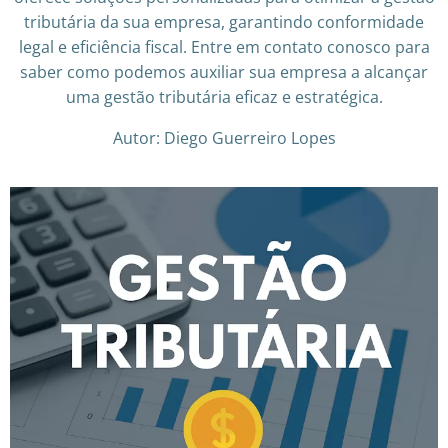
tributária da sua empresa, garantindo conformidade
legal e eficiência fiscal. Entre em contato conosco para
saber como podemos auxiliar sua empresa a alcançar
uma gestão tributária eficaz e estratégica.​
Autor: Diego Guerreiro Lopes