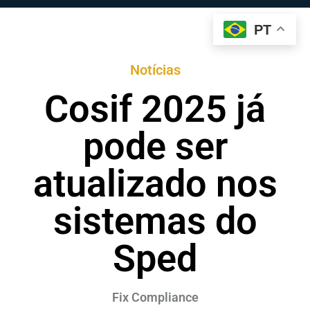
PT
Notícias
Cosif 2025 já
pode ser
atualizado nos
sistemas do
Sped
Fix Compliance