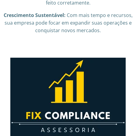
feito corretamente.
Crescimento Sustentável:
Com mais tempo e recursos,
sua empresa pode focar em expandir suas operações e
conquistar novos mercados.