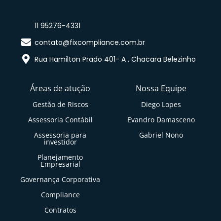
11 95276-4331
contato@fixcompliance.com.br
Rua Hamilton Prado 401- A , Chacara Belezinho
Áreas de atução
Nossa Equipe
Gestão de Riscos
Diego Lopes
Assessoria Contábil
Evandro Damasceno
Assessoria para
Gabriel Nono
investidor
Planejamento
Empresarial
Governança Corporativa
Compliance
Contratos