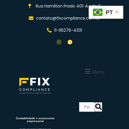
Rua Hamilton Prado 401-A sala 2
PT
contato@fixcompliance.com.br
11-95276-4331
Menu
Contabilidade e assessoria
empresarial