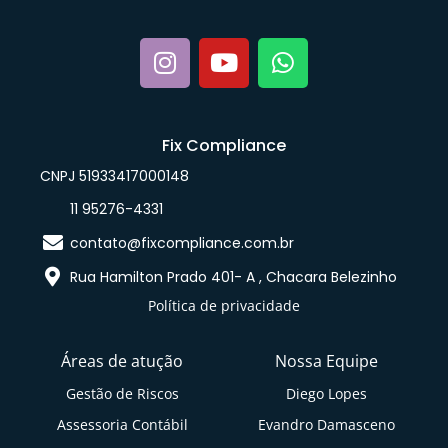
Fix Compliance
CNPJ 51933417000148
11 95276-4331
contato@fixcompliance.com.br
Rua Hamilton Prado 401- A , Chacara Belezinho
Política de privacidade
Áreas de atução
Nossa Equipe
Gestão de Riscos
Diego Lopes
Assessoria Contábil
Evandro Damasceno