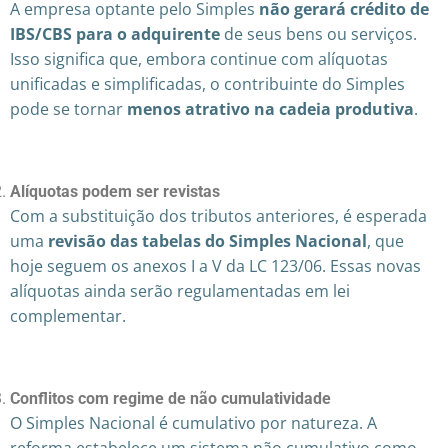
A empresa optante pelo Simples
não gerará crédito de
IBS/CBS para o adquirente
de seus bens ou serviços.
Isso significa que, embora continue com alíquotas
unificadas e simplificadas, o contribuinte do Simples
pode se tornar
menos atrativo na cadeia produtiva
.
Alíquotas podem ser revistas
Com a substituição dos tributos anteriores, é esperada
uma
revisão das tabelas do Simples Nacional
, que
hoje seguem os anexos I a V da LC 123/06. Essas novas
alíquotas ainda serão regulamentadas em lei
complementar.
Conflitos com regime de não cumulatividade
O Simples Nacional é cumulativo por natureza. A
reforma estabelece um sistema não cumulativo como