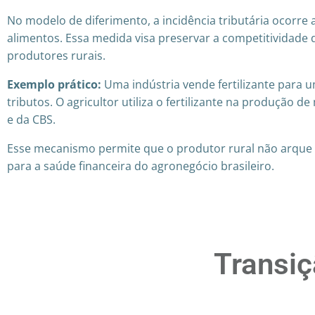
No modelo de diferimento, a incidência tributária ocorre
alimentos. Essa medida visa preservar a competitividade 
produtores rurais.
Exemplo prático:
Uma indústria vende fertilizante para u
tributos. O agricultor utiliza o fertilizante na produção d
e da CBS.
Esse mecanismo permite que o produtor rural não arque c
para a saúde financeira do agronegócio brasileiro.
Transiç