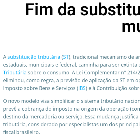
Fim da substitu
mu
A
substituição tributária
(
ST
), tradicional mecanismo de a
estaduais, municipais e federal, caminha para ser extin
Tributária
sobre o consumo. A Lei Complementar nº 214/20
eliminou, como regra, a previsão de aplicação da ST em 
Imposto sobre Bens e Serviços (
IBS
) e à Contribuição sobr
O novo modelo visa simplificar o sistema tributário naciona
prevê a cobrança do imposto na origem da operação (co
destino da mercadoria ou serviço. Essa mudança justifica
tributária, considerado por especialistas um dos princip
fiscal brasileiro.