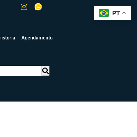
PT
istória
Agendamento