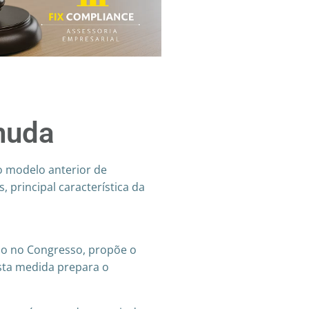
 muda
o modelo anterior de
 principal característica da
ção no Congresso, propõe o
sta medida prepara o