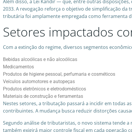
Além disso, a Lei Kandir — que, entre outras disposições, 
2033. A revogação reforça o objetivo de simplificação da
tributária foi amplamente empregada como ferramenta de 
Setores impactados com
Com a extinção do regime, diversos segmentos econômicos
Bebidas alcoólicas e não alcoólicas
Medicamentos
Produtos de higiene pessoal, perfumaria e cosméticos
Veículos automotores e autopeças
Produtos eletrônicos e eletrodomésticos
Materiais de construção e ferramentas
Nestes setores, a tributação passará a incidir em todas as
contribuintes. A mudança busca reduzir distorções causa
Segundo análise de tributaristas, o novo sistema tende a
também exigirá maior controle fiscal em cada operação c