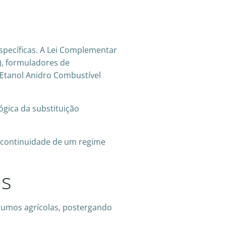
específicas. A Lei Complementar
), formuladores de
 Etanol Anidro Combustível
ógica da substituição
rá continuidade de um regime
os
nsumos agrícolas, postergando