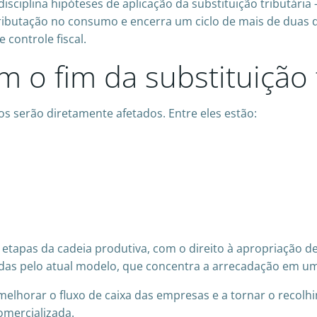
disciplina hipóteses de aplicação da substituição tributária
 tributação no consumo e encerra um ciclo de mais de duas
controle fiscal.
 o fim da substituição t
 serão diretamente afetados. Entre eles estão:
 etapas da cadeia produtiva, com o direito à apropriação de
das pelo atual modelo, que concentra a arrecadação em um 
 melhorar o fluxo de caixa das empresas e a tornar o recol
omercializada.