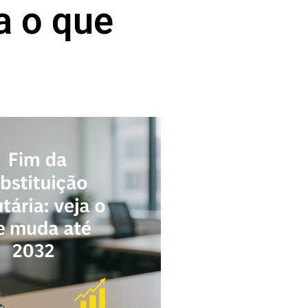
ja o que