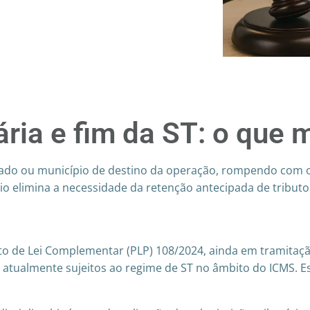
ária e fim da ST: o que
stado ou município de destino da operação, rompendo com 
o elimina a necessidade da retenção antecipada de tributos,
ojeto de Lei Complementar (PLP) 108/2024, ainda em tramita
 atualmente sujeitos ao regime de ST no âmbito do ICMS. E