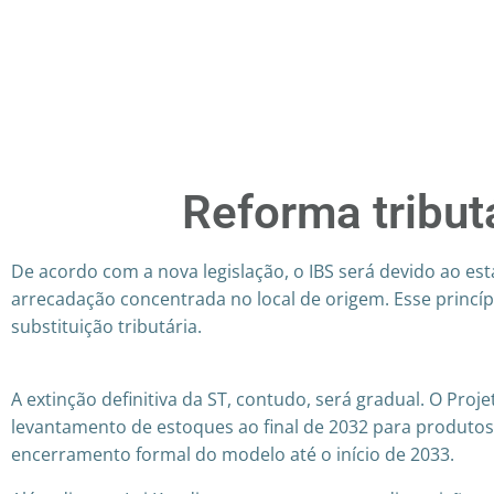
Reforma tribut
De acordo com a nova legislação, o IBS será devido ao e
arrecadação concentrada no local de origem. Esse princípi
substituição tributária.
A extinção definitiva da ST, contudo, será gradual. O Pr
levantamento de estoques ao final de 2032 para produtos
encerramento formal do modelo até o início de 2033.