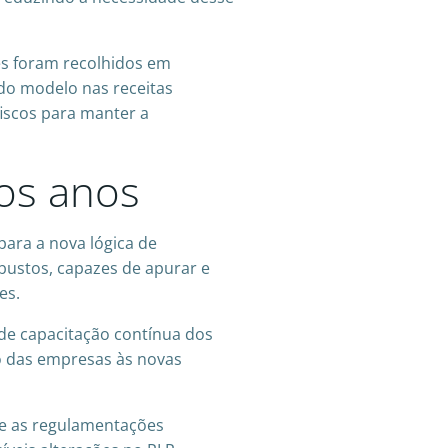
es foram recolhidos em
 do modelo nas receitas
fiscos para manter a
os anos
ara a nova lógica de
bustos, capazes de apurar e
es.
de capacitação contínua dos
ão das empresas às novas
e as regulamentações