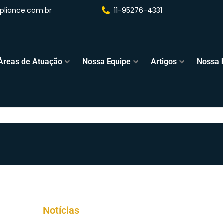
liance.com.br
11-95276-4331
Áreas de Atuação
Nossa Equipe
Artigos
Nossa h
Notícias