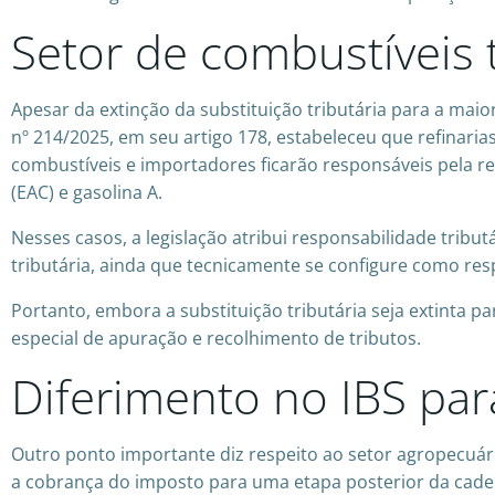
Setor de combustíveis 
Apesar da extinção da substituição tributária para a maio
nº 214/2025, em seu artigo 178, estabeleceu que refinari
combustíveis e importadores ficarão responsáveis pela r
(EAC) e gasolina A.
Nesses casos, a legislação atribui responsabilidade tribu
tributária, ainda que tecnicamente se configure como res
Portanto, embora a substituição tributária seja extinta 
especial de apuração e recolhimento de tributos.
Diferimento no IBS pa
Outro ponto importante diz respeito ao setor agropecuári
a cobrança do imposto para uma etapa posterior da cadei