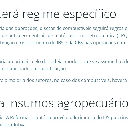
terá regime específico
ria das operações, o setor de combustíveis seguirá regras 
as de petróleo, centrais de matéria-prima petroquímica (CPQ
etenção e recolhimento do IBS e da CBS nas operações com
tária ao primeiro elo da cadeia, modelo que se assemelha à l
ponsabilidade por substituição.
para a maioria dos setores, no caso dos combustíveis, have
ra insumos agropecuári
o. A Reforma Tributária prevê o diferimento do IBS para i
a produtiva.