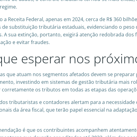
 regime.
 a Receita Federal, apenas em 2024, cerca de R$ 360 bilhõ
 de substituição tributária estaduais, evidenciando o peso
s. A sua extinção, portanto, exigirá atenção redobrada dos 
ação e evitar fraudes.
que esperar nos próxim
s que atuam nos segmentos afetados devem se preparar p
mento, investindo em sistemas de gestão tributária mais ro
r corretamente os tributos em todas as etapas das operaçõ
os tributaristas e contadores alertam para a necessidade 
ionais da área fiscal, que terão papel essencial na adaptaç
mendação é que os contribuintes acompanhem atentament