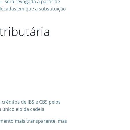
 — será revogada a partir de
 décadas em que a substituição
ributária
 créditos de IBS e CBS pelos
único elo da cadeia.
himento mais transparente, mas