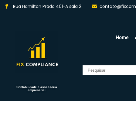
Rua Hamilton Prado 401-A sala 2
contato@fixcomp
Home
Contabilidade e assessoria
empresarial