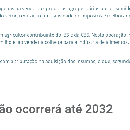
 apenas na venda dos produtos agropecuários ao consumidor
do setor, reduzir a cumulatividade de impostos e melhorar o
m agricultor contribuinte do IBS e da CBS. Nesta operação,
e milho e, ao vender a colheita para a indústria de alimento
om a tributação na aquisição dos insumos, o que, segundo
ão ocorrerá até 2032