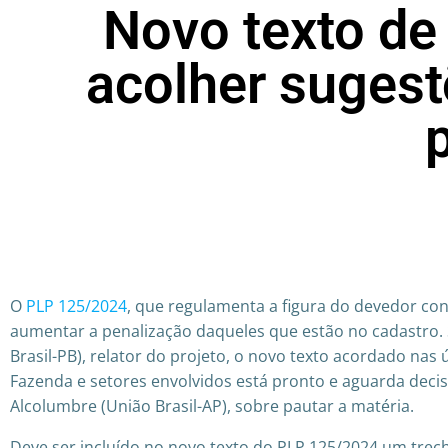
Novo texto d
acolher sugest
O
PLP 125/2024
, que regulamenta a figura do devedor co
aumentar a penalização daqueles que estão no cadastro. 
Brasil-PB), relator do projeto, o novo texto acordado nas
Fazenda e setores envolvidos está pronto e aguarda deci
Alcolumbre (União Brasil-AP), sobre pautar a matéria.
Deve ser incluído no novo texto do PLP 125/2024 um trec