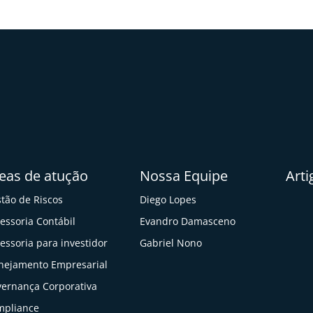
eas de atução
Nossa Equipe
Arti
tão de Riscos
Diego Lopes
essoria Contábil
Evandro Damasceno
essoria para investidor
Gabriel Nono
nejamento Empresarial
ernança Corporativa
mpliance