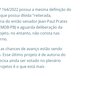
LP 164/2022 possui a mesma definição do
ue possui dívida “reiterada,
toria do então senador Jean-Paul Prates
 (MDB-PB) e aguarda deliberação da
jeto, no entanto, não consta nas
rno.
s as chances de avanço estão sendo
 Esse último projeto é de autoria do
cisa ainda ser votado no plenário
rojetos é o que está mais