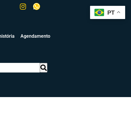
PT
istória
Agendamento