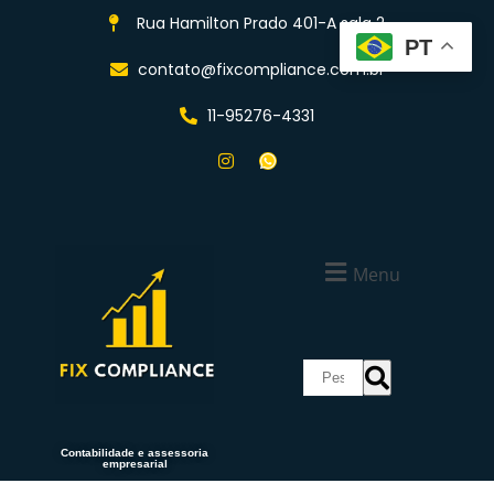
Rua Hamilton Prado 401-A sala 2
PT
contato@fixcompliance.com.br
11-95276-4331
Menu
Contabilidade e assessoria
empresarial