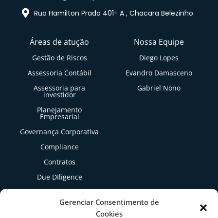
Rua Hamilton Prado 401- A , Chacara Belezinho
Áreas de atução
Nossa Equipe
Gestão de Riscos
Diego Lopes
Assessoria Contábil
Evandro Damasceno
Assessoria para
Gabriel Nono
investidor
Planejamento
Empresarial
Governança Corporativa
Compliance
Contratos
Due DIligence
Gestão Tributária
Gerenciar Consentimento de
Cookies