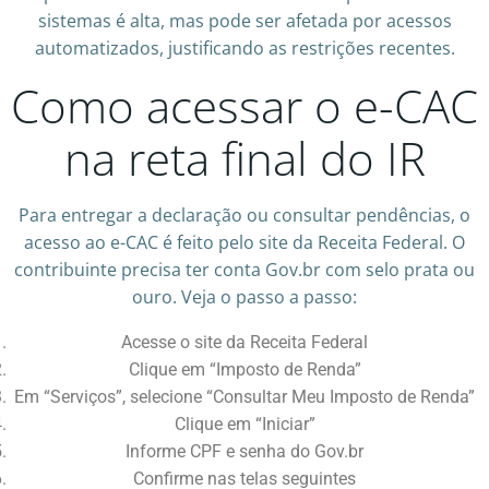
sistemas é alta, mas pode ser afetada por acessos
automatizados, justificando as restrições recentes.
Como acessar o e-CAC
na reta final do IR
Para entregar a declaração ou consultar pendências, o
acesso ao e-CAC é feito pelo site da Receita Federal. O
contribuinte precisa ter conta Gov.br com selo prata ou
ouro. Veja o passo a passo:
Acesse o site da Receita Federal
Clique em “Imposto de Renda”
Em “Serviços”, selecione “Consultar Meu Imposto de Renda”
Clique em “Iniciar”
Informe CPF e senha do Gov.br
Confirme nas telas seguintes