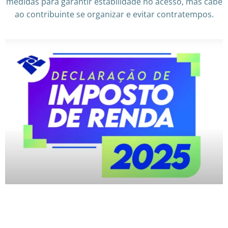
medidas para garantir estabilidade no acesso, mas cabe
ao contribuinte se organizar e evitar contratempos.