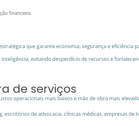
ação financeira.
stratégica que garante economia, segurança e eficiência p
 inteligência, evitando desperdício de recursos e fortalece
a de serviços
stos operacionais mais baixos e mão de obra mais elevada
, escritórios de advocacia, clínicas médicas, empresas de te