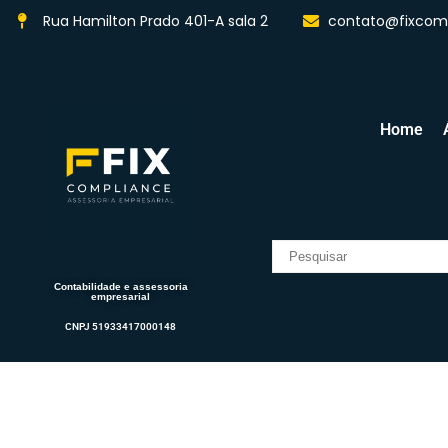
Rua Hamilton Prado 401-A sala 2
contato@fixcomp
Home
Contabilidade e assessoria
empresarial
CNPJ 51933417000148