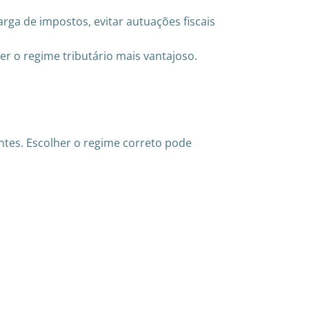
rga de impostos, evitar autuações fiscais
er o regime tributário mais vantajoso.
entes. Escolher o regime correto pode