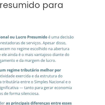
 Presumido para
ional ou Lucro Presumido
é uma decisão
restadoras de serviços. Apesar disso,
ecem no regime escolhido na abertura
 ele ainda é o mais vantajoso diante do
agamento e da margem de lucro.
 um regime tributário melhor por
tividade exercida e da estrutura do
a tributária entre o Simples Nacional e o
gnificativa — tanto para gerar economia
s de forma silenciosa.
nder
as principais diferenças entre esses