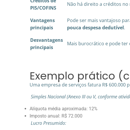
Créditos de
Não há direito a créditos no
PIS/COFINS
Vantagens
Pode ser mais vantajoso p
principais
pouca despesa dedutível
.
Desvantagens
Mais burocrático e pode ter
principais
Exemplo prático (c
Uma empresa de serviços fatura R$ 600.000 p
Simples Nacional (Anexo III ou V, conforme ativid
Alíquota média aproximada: 12%
Imposto anual: R$ 72.000
Lucro Presumido: