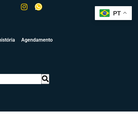
PT
istória
Agendamento