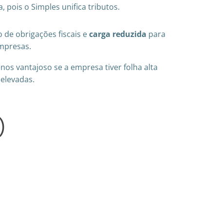
a, pois o Simples unifica tributos.
o de obrigações fiscais e
carga reduzida
para
mpresas.
os vantajoso se a empresa tiver folha alta
elevadas.
)