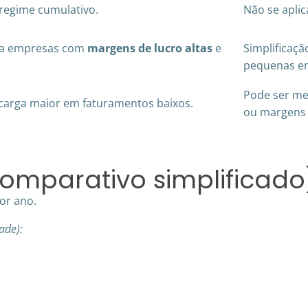
 regime cumulativo.
Não se aplic
ara empresas com
margens de lucro altas
e
Simplificaçã
pequenas e
Pode ser men
 carga maior em faturamentos baixos.
ou margens 
omparativo simplificado
or ano.
ade):