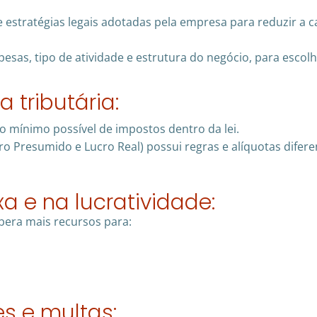
 estratégias legais adotadas pela empresa para reduzir a ca
pesas, tipo de atividade e estrutura do negócio, para escolh
 tributária:
o mínimo possível de impostos dentro da lei.
ro Presumido e Lucro Real) possui regras e alíquotas difer
xa e na lucratividade:
bera mais recursos para:
s e multas: