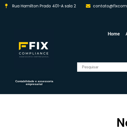
Rua Hamilton Prado 401-A sala 2
contato@fixcomp
Home
Contabilidade e assessoria
empresarial
N