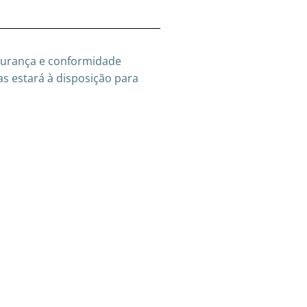
egurança e conformidade
as estará à disposição para