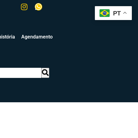
PT
istória
Agendamento