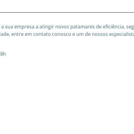
 a sua empresa a atingir novos patamares de eficiência, s
ssidade, entre em contato conosco e um de nossos especialist
18h