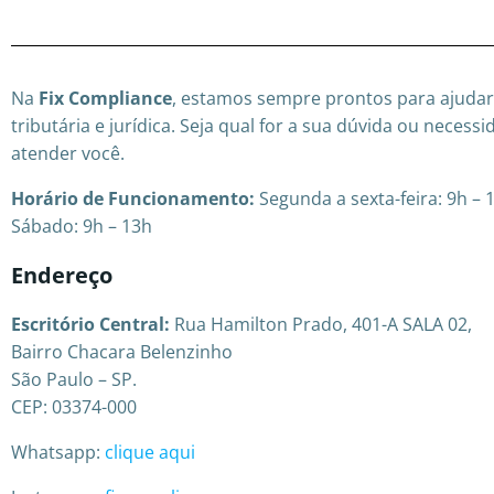
Na
Fix Compliance
, estamos sempre prontos para ajudar
tributária e jurídica. Seja qual for a sua dúvida ou nece
atender você.
Horário de Funcionamento:
Segunda a sexta-feira: 9h – 
Sábado: 9h – 13h
Endereço
Escritório Central:
Rua Hamilton Prado, 401-A SALA 02,
Bairro Chacara Belenzinho
São Paulo – SP.
CEP: 03374-000
Whatsapp:
clique aqui