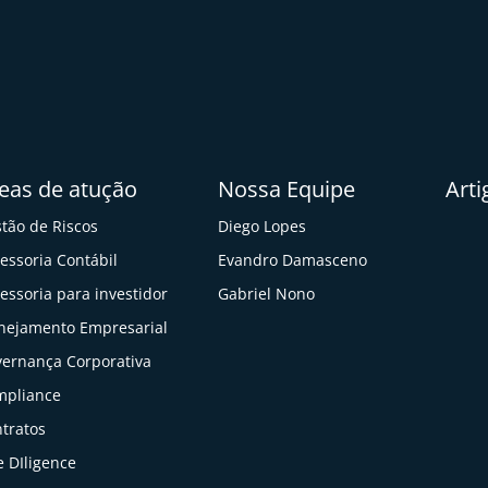
eas de atução
Nossa Equipe
Arti
tão de Riscos
Diego Lopes
essoria Contábil
Evandro Damasceno
essoria para investidor
Gabriel Nono
nejamento Empresarial
ernança Corporativa
mpliance
tratos
 DIligence